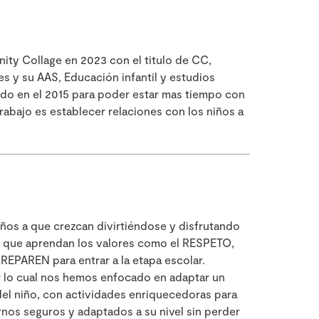
ty Collage en 2023 con el titulo de CC,
res y su AAS, Educación infantil y estudios
ado en el 2015 para poder estar mas tiempo con
trabajo es establecer relaciones con los niños a
ños a que crezcan divirtiéndose y disfrutando
o que aprendan los valores como el RESPETO,
PAREN para entrar a la etapa escolar.
r lo cual nos hemos enfocado en adaptar un
del niño, con actividades enriquecedoras para
rnos seguros y adaptados a su nivel sin perder