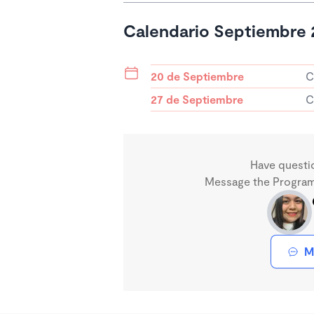
Calendario Septiembre 
20 de Septiembre
C
27 de Septiembre
C
Have questi
Message the Program 
M