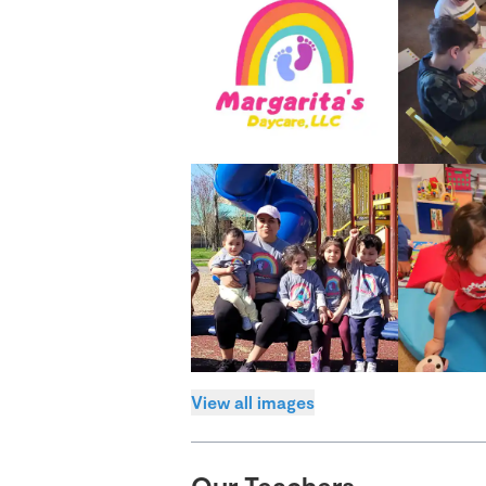
View all images
Our Teachers