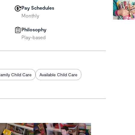
Pay Schedules
Monthly
Philosophy
Play-based
amily Child Care
Available Child Care