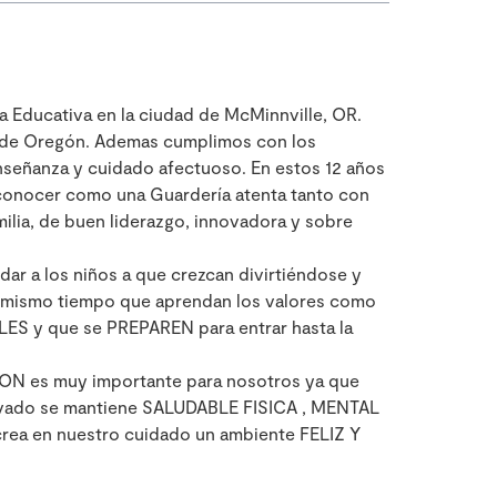
a Educativa en la ciudad de McMinnville, OR.
o de Oregón. Ademas cumplimos con los
nseñanza y cuidado afectuoso. En estos 12 años
conocer como una Guardería atenta tanto con
ilia, de buen liderazgo, innovadora y sobre
ar a los niños a que crezcan divirtiéndose y
l mismo tiempo que aprendan los valores como
S y que se PREPAREN para entrar hasta la
ON es muy importante para nosotros ya que
ivado se mantiene SALUDABLE FISICA , MENTAL
ea en nuestro cuidado un ambiente FELIZ Y