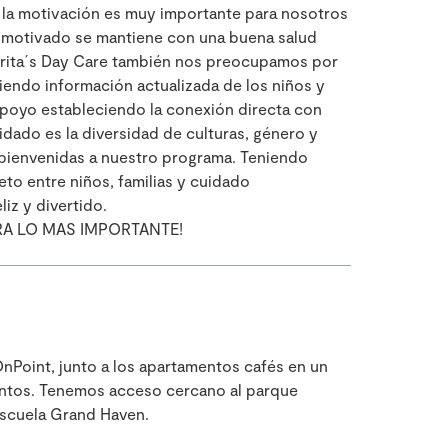
a y la motivación es muy importante para nosotros
 motivado se mantiene con una buena salud
garita´s Day Care también nos preocupamos por
tiendo información actualizada de los niños y
poyo estableciendo la conexión directa con
idado es la diversidad de culturas, género y
bienvenidas a nuestro programa. Teniendo
to entre niños, familias y cuidado
iz y divertido.
RA LO MAS IMPORTANTE!
nPoint, junto a los apartamentos cafés en un
entos. Tenemos acceso cercano al parque
scuela Grand Haven.