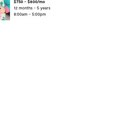
$750 - $800/mo
12 months - 5 years
8:00am - 5:00pm