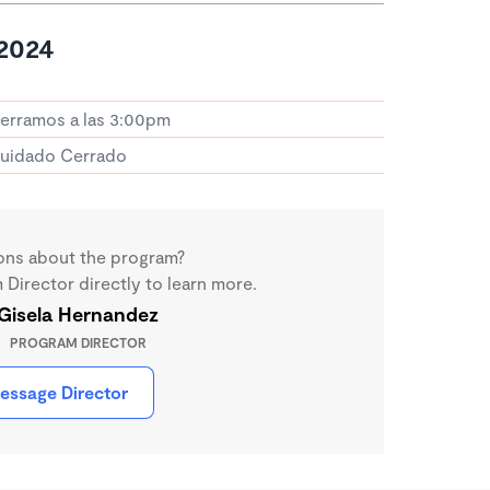
2024
erramos a las 3:00pm
uidado Cerrado
ons about the program?
Director directly to learn more.
Gisela Hernandez
PROGRAM DIRECTOR
essage Director