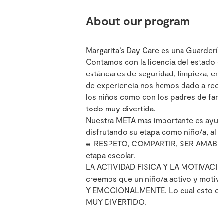
About our program
Margarita’s Day Care es una Guarderí
Contamos con la licencia del estad
estándares de seguridad, limpieza, e
de experiencia nos hemos dado a re
los niños como con los padres de fam
todo muy divertida.
Nuestra META mas importante es ayud
disfrutando su etapa como niño/a, a
el RESPETO, COMPARTIR, SER AMABLE
etapa escolar.
LA ACTIVIDAD FISICA Y LA MOTIVACI
creemos que un niño/a activo y mot
Y EMOCIONALMENTE. Lo cual esto cr
MUY DIVERTIDO.