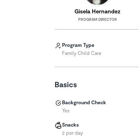
Gisela Hernandez
PROGRAM DIRECTOR
Program Type
Family Child Care
Basics
Background Check
Yes
Snacks
2 per day