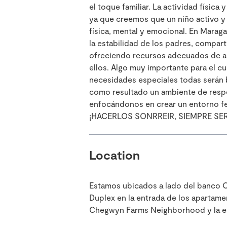
el toque familiar. La actividad físic
ya que creemos que un niño activo y
física, mental y emocional. En Mara
la estabilidad de los padres, compar
ofreciendo recursos adecuados de a
ellos. Algo muy importante para el cu
necesidades especiales todas serán 
como resultado un ambiente de respe
enfocándonos en crear un entorno fel
¡HACERLOS SONRREIR, SIEMPRE SE
Location
Estamos ubicados a lado del banco O
Duplex en la entrada de los apartam
Chegwyn Farms Neighborhood y la e