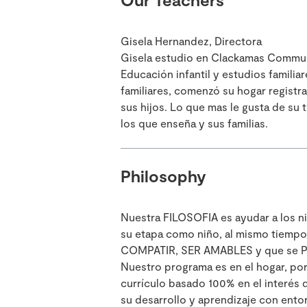
Gisela Hernandez, Directora
Gisela estudio en Clackamas Communi
Educación infantil y estudios familia
familiares, comenzó su hogar registr
sus hijos. Lo que mas le gusta de su 
los que enseña y sus familias.
Philosophy
Nuestra FILOSOFIA es ayudar a los ni
su etapa como niño, al mismo tiemp
COMPATIR, SER AMABLES y que se PRE
Nuestro programa es en el hogar, po
currículo basado 100% en el interés 
su desarrollo y aprendizaje con ento